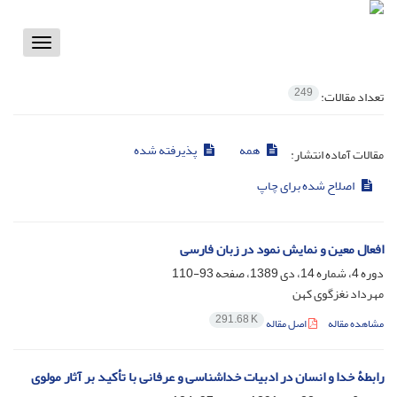
Toggle
vigation
249
تعداد مقالات:
همه
پذیرفته شده
مقالات آماده انتشار:
اصلاح شده برای چاپ
افعال معین و نمایش نمود در زبان فارسی
دوره 4، شماره 14، دی 1389، صفحه
93-110
مهرداد نغزگوی کهن
291.68 K
مشاهده مقاله
اصل مقاله
رابطۀ خدا و انسان در ادبیات خداشناسی و عرفانی با تأکید بر آثار مولوی