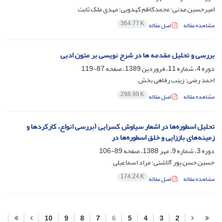
امیرحسین مدنی؛ محمدکاظم کهدویی؛ مهدی ملک ثابت
364.77 K
مشاهده مقاله
اصل مقاله
بررسی و تحلیل مقدمه ها در شرح نویسی بر متون ادبی
دوره 4، شماره 11، فروردین 1389، صفحه
87-119
احمد رضی؛ زینب رفاهی بخش
298.99 K
مشاهده مقاله
اصل مقاله
تحلیل اسطوره‌ها در اشعار سیاوش کسرایی (بررسی انواع، کارکردها و
زمینه‌های باززایی و خلق اسطوره‌ها در
دوره 3، شماره 9، مهر 1388، صفحه
89-106
حسین حسن پور آلاشتی؛ مراد اسماعیلی
174.24 K
مشاهده مقاله
اصل مقاله
10
9
8
7
6
5
4
3
2