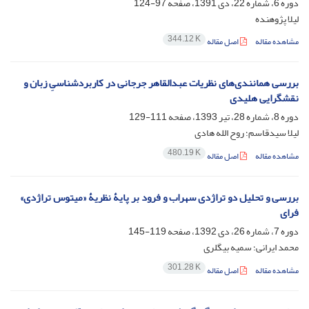
دوره 6، شماره 22، دی 1391، صفحه
97-124
لیلا پژوهنده
344.12 K
مشاهده مقاله
اصل مقاله
بررسی همانندی‌های نظریات عبدالقاهر جرجانی در کاربردشناسیِ زبان و
نقشگرایی هلیدی
دوره 8، شماره 28، تیر 1393، صفحه
111-129
لیلا سیدقاسم؛ روح الله هادی
480.19 K
مشاهده مقاله
اصل مقاله
بررسی و تحلیل دو تراژدی سهراب و فرود بر پایۀ نظریۀ «میتوس تراژدی»
فرای
دوره 7، شماره 26، دی 1392، صفحه
119-145
محمد ایرانی؛ سمیه بیگلری
301.28 K
مشاهده مقاله
اصل مقاله