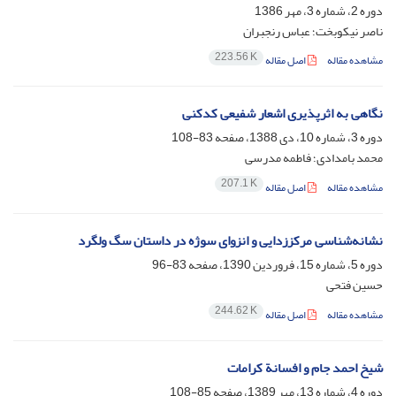
دوره 2، شماره 3، مهر 1386
ناصر نیکوبخت؛ عباس رنجبران
223.56 K
مشاهده مقاله
اصل مقاله
نگاهی به اثرپذیری اشعار شفیعی کدکنی
دوره 3، شماره 10، دی 1388، صفحه
83-108
محمد بامدادی؛ فاطمه مدرسی
207.1 K
مشاهده مقاله
اصل مقاله
نشانه‌شناسی مرکززدایی و انزوای سوژه در داستان سگ ولگرد
دوره 5، شماره 15، فروردین 1390، صفحه
83-96
حسین فتحی
244.62 K
مشاهده مقاله
اصل مقاله
شیخ احمد جام و افسانة کرامات
دوره 4، شماره 13، مهر 1389، صفحه
85-108