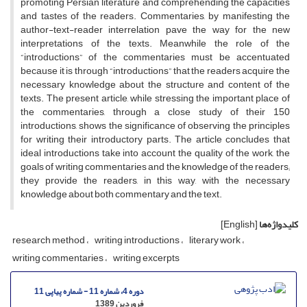
promoting Persian literature and comprehending the capacities
and tastes of the readers. Commentaries, by manifesting the
author-text-reader interrelation pave the way for the new
interpretations of the texts. Meanwhile the role of the
“introductions” of the commentaries must be accentuated
because it is through “introductions” that the readers acquire the
necessary knowledge about the structure and content of the
texts. The present article, while stressing the important place of
the commentaries, through a close study of their 150
introductions, shows the significance of observing the principles
for writing their introductory parts. The article concludes that
ideal introductions take into account the quality of the work, the
goals of writing commentaries and the knowledge of the readers;
they provide the readers, in this way, with the necessary
knowledge about both commentary and the text.
کلیدواژه‌ها
[English]
research method
writing introductions
literary work
writing commentaries
writing excerpts
دوره 4، شماره 11 - شماره پیاپی 11
فروردین 1389