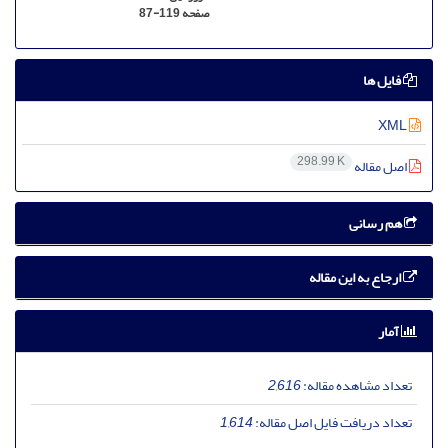
صفحه
87-119
فایل ها
XML
298.99 K
اصل مقاله
هم رسانی
ارجاع به این مقاله
آمار
تعداد مشاهده مقاله:
2,616
تعداد دریافت فایل اصل مقاله:
1,614