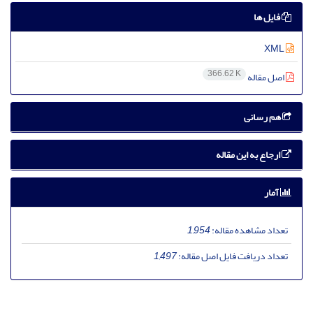
فایل ها
XML
366.62 K
اصل مقاله
هم رسانی
ارجاع به این مقاله
آمار
تعداد مشاهده مقاله:
1,954
تعداد دریافت فایل اصل مقاله:
1,497