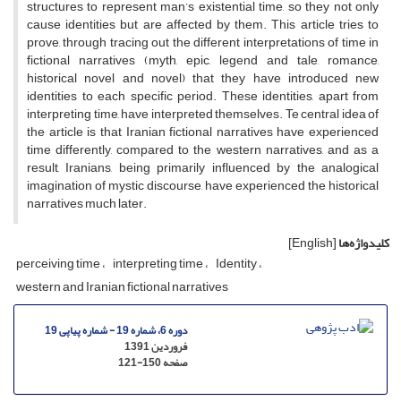
structures to represent man’s existential time, so they not only
cause identities but are affected by them. This article tries to
prove, through tracing out the different interpretations of time in
fictional narratives (myth, epic, legend and tale, romance,
historical novel and novel) that they have introduced new
identities to each specific period. These identities, apart from
interpreting time, have interpreted themselves. Te central idea of
the article is that Iranian fictional narratives have experienced
time differently, compared to the western narratives, and as a
result, Iranians, being primarily influenced by the analogical
imagination of mystic discourse, have experienced the historical
narratives much later.
کلیدواژه‌ها
[English]
perceiving time
interpreting time
Identity
western and Iranian fictional narratives
دوره 6، شماره 19 - شماره پیاپی 19
فروردین 1391
صفحه
121-150