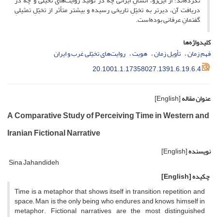
نکرده‌اند؛ از این‌رو، انسانِ ایرانی چه در تولید روایت‌های تخیّلی و چه در
دریافت آن، دیرتر به تخیّلِ تاریخی رسیده و بیشتر متأثر از تخیّلِ تمثیلیِ
گفتمانِ عرفانی بوده‌است.
کلیدواژه‌ها
فهم زمان
تأویل زمان
هویت
روایت‌های تخیّلی غرب و ایران
20.1001.1.17358027.1391.6.19.6.4
عنوان مقاله
[English]
A Comparative Study of Perceiving Time in Western and
Iranian Fictional Narrative
نویسنده
[English]
Sina Jahandideh
چکیده
[English]
Time is a metaphor that shows itself in transition, repetition and
space; Man is the only being who endures and knows himself in
metaphor. Fictional narratives are the most distinguished