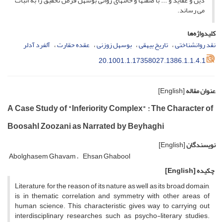
دین و عقاید و ... با صفتها و حالتهای روانی بوسهل فرض تحقیق را به اثبات
می رساند.
کلیدواژه‌ها
نقد روانشناختی
تاریخ بیهقی
بوسهل زوزنی
عقده حقارت
آلفرد آدلر
20.1001.1.17358027.1386.1.1.4.1
عنوان مقاله
[English]
A Case Study of "Inferiority Complex" : The Character of
Boosahl Zoozani as Narrated by Beyhaghi
نویسندگان
[English]
Abolghasem Ghavam
Ehsan Ghabool
چکیده
[English]
Literature, for the reason of its nature as well as its broad domain,
is in thematic correlation and symmetry with other areas of
human science. This characteristic gives way to carrying out
interdisciplinary researches such as psycho-literary studies.