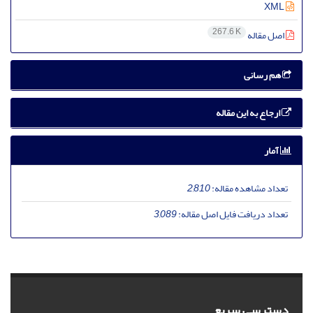
XML
267.6 K
اصل مقاله
هم رسانی
ارجاع به این مقاله
آمار
تعداد مشاهده مقاله:
2,810
تعداد دریافت فایل اصل مقاله:
3,089
دسترسی سریع