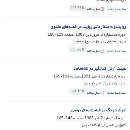
293.57 K
مشاهده مقاله
اصل مقاله
روایت و دامنة زمانی روایت در قصه‌های مثنوی
دوره 2، شماره 5، فروردین 1387، صفحه
129-160
نصرالله امامی؛ بهروز مهدی‌زاده فرد
363.28 K
مشاهده مقاله
اصل مقاله
غیبت آرش کمانگیر در شاهنامه
دوره 6، شماره 21، مهر 1391، صفحه
141-169
سوسن جبری؛ خلیل کهریزی
371.16 K
مشاهده مقاله
اصل مقاله
کارکرد رنگ در شاهنامه فردوسی
دوره 1، شماره 2، تیر 1386، صفحه
143-165
کاووس حسن لی؛ لیلا احمدیان