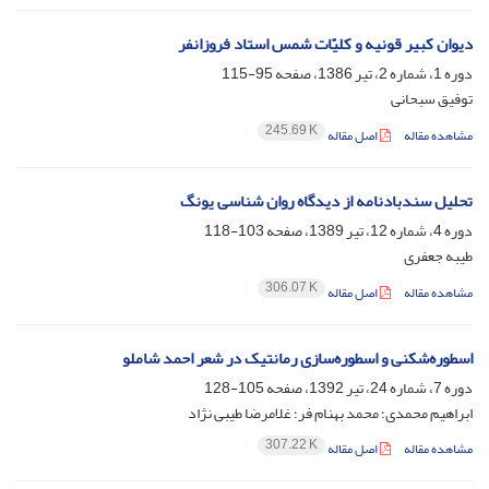
دیوان کبیر قونیه و کلیّات شمس استاد فروزانفر
دوره 1، شماره 2، تیر 1386، صفحه
95-115
توفیق سبحانی
245.69 K
مشاهده مقاله
اصل مقاله
تحلیل سندبادنامه از دیدگاه روان شناسی یونگ
دوره 4، شماره 12، تیر 1389، صفحه
103-118
طیبه جعفری
306.07 K
مشاهده مقاله
اصل مقاله
اسطوره‌شکنی و اسطوره‌سازی رمانتیک در شعر احمد شاملو
دوره 7، شماره 24، تیر 1392، صفحه
105-128
ابراهیم محمدی؛ محمد بهنام فر؛ غلامرضا طیبی نژاد
307.22 K
مشاهده مقاله
اصل مقاله