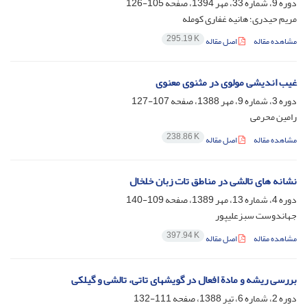
دوره 9، شماره 33، مهر 1394، صفحه
105-126
مریم حیدری؛ هانیه غفاری کومله
295.19 K
مشاهده مقاله
اصل مقاله
غیب اندیشی مولوی در مثنوی معنوی
دوره 3، شماره 9، مهر 1388، صفحه
107-127
رامین محرمی
238.86 K
مشاهده مقاله
اصل مقاله
نشانه های تالشی در مناطق تات زبان خلخال
دوره 4، شماره 13، مهر 1389، صفحه
109-140
جهاندوست سبزعلیپور
397.94 K
مشاهده مقاله
اصل مقاله
بررسی ریشه و مادة افعال در گویشهای تاتی، تالشی و گیلکی
دوره 2، شماره 6، تیر 1388، صفحه
111-132