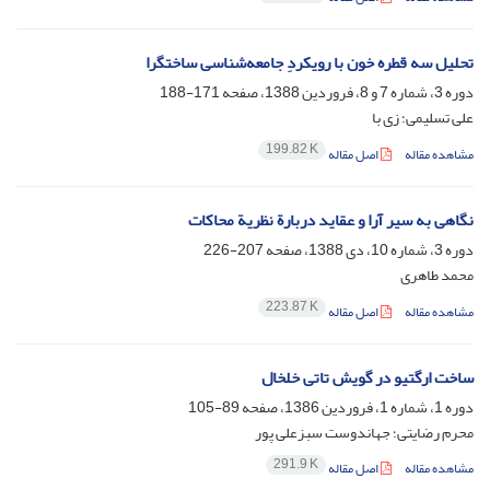
تحلیل سه قطره خون با رویکردِ جامعه‌شناسی ساختگرا
دوره 3، شماره 7 و 8، فروردین 1388، صفحه
171-188
علی تسلیمی؛ زی با
199.82 K
مشاهده مقاله
اصل مقاله
نگاهی به سیر آرا و عقاید دربارة نظریة محاکات
دوره 3، شماره 10، دی 1388، صفحه
207-226
محمد طاهری
223.87 K
مشاهده مقاله
اصل مقاله
ساخت ارگتیو در گویش تاتی خلخال
دوره 1، شماره 1، فروردین 1386، صفحه
89-105
محرم رضایتی؛ جهاندوست سبزعلی پور
291.9 K
مشاهده مقاله
اصل مقاله