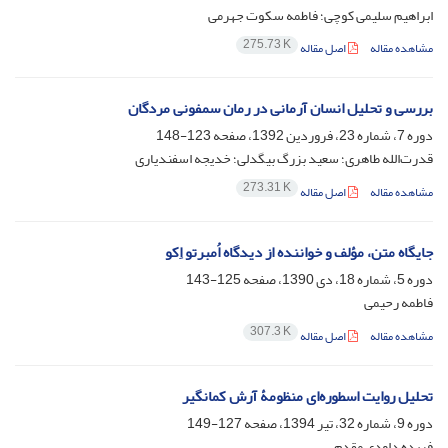
ابراهیم سلیمی کوچی؛ فاطمه سکوت جهرمی
275.73 K
مشاهده مقاله
اصل مقاله
بررسی و تحلیل انسان آرمانی در رمان سمفونی مردگان
دوره 7، شماره 23، فروردین 1392، صفحه
123-148
قدرت‌الله طاهری؛ سعید بزرگ بیگدلی؛ خدیجه اسفندیاری
273.31 K
مشاهده مقاله
اصل مقاله
جایگاه متن، مؤلف و خواننده از دیدگاه اُمبرتو اِکو
دوره 5، شماره 18، دی 1390، صفحه
125-143
فاطمه رحیمی
307.3 K
مشاهده مقاله
اصل مقاله
تحلیل روایت اسطوره‌ای منظومۀ آرش کمانگیر
دوره 9، شماره 32، تیر 1394، صفحه
127-149
فریده داودی مقدم