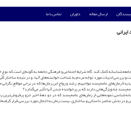
ویسندگان
ارسال مقاله
داوران
تماس با ما
ایرانی
 جامعه‌شناسانه کمک ‌کند. گاه شرایط اجتماعی و فرهنگی جامعه‌ به گونه‌ای است که نوع 
اخت و بررسی ادبیات مورد توجّه مردم به شناخت خواسته‌های آنها، و در نتیجه ساختار کلّ
پدیدۀ رمان‌های عامه‌پسند مواجهیم. رشد و رواج این رمان‌ها که در برخی مواقع نگرانی 
‌پسند چه ویژگی‌هایی دارند که بر پرخواننده شدن آنها تأثیر می‌گذارد؟
شانه‌شناسی نمونه‌هایی از رمان‌های عامه‌پسند که در دو دهۀ اخیر جزو پرفروش‌ترین رم
ان و در بخش عناصر داستانی و ساختاری، بیست رمان به اجمال مورد بررسی قرار گرفته‌ان