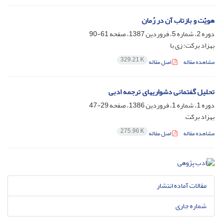
هویّت و بازتاب آن در رُمان
دوره 2، شماره 5، فروردین 1387، صفحه
61-90
بهزاد برکت؛ زی با
329.21 K
مشاهده مقاله
اصل مقاله
تحلیل گفتمانی دشواریهای ترجمه ادبی
دوره 1، شماره 1، فروردین 1386، صفحه
29-47
بهزاد برکت
275.96 K
مشاهده مقاله
اصل مقاله
مقالات آماده انتشار
شماره جاری