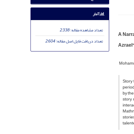
آمار
تعداد مشاهده مقاله:
2,338
A Narr
تعداد دریافت فایل اصل مقاله:
2,604
Azrael”
Mohamm
Story 
period
by the
story,
intera
Mathna
storie
talente