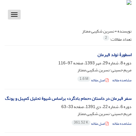
Toggle
vigation
نویسنده =
نسرین شکیبی ممتاز
2
تعداد مقالات:
اسطورۀ تولد قهرمان
دوره 8، شماره 29، مهر 1393، صفحه
97-116
مریم حسینی؛ نسرین شکیبی ممتاز
1.6 M
مشاهده مقاله
اصل مقاله
سفر قهرمان در داستان «حمام بادگرد» براساس شیوة تحلیل کمپبل و یونگ
دوره 6، شماره 22، دی 1391، صفحه
33-63
مریم حسینی؛ نسرین شکیبی ممتاز
361.52 K
مشاهده مقاله
اصل مقاله