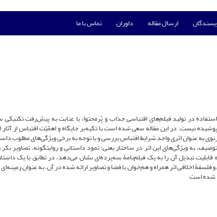
ویسندگان
ارسال مقاله
داوران
تماس با ما
استفاده در تولید فیلم‌های اقتباسی جذاب و پُرمحتوا، با عنایت به پیش‌رفت تکنیکی سی
یده نیست. در این مقاله سعی شده است با تکیه‌بر جایگاه و اهمّیّت اقتباس از آثار ا
غزنوی به عنوان اثری واجد شرایط اقتباس بررسی و با توجه به برخی ویژگی‌های مطلوب داس
وصیف، به ویژگی‌های این اثر در ساختار یعنی: نمود داستانی و روایتگونه، تصاویر بکر و
 قابلیت تبدیل آن را به ‌یک فیلم‌نامۀ سه‌پرده‌ای نشان می‌دهد، در تطابق با یک داست
لسفۀ اخلاقی اثر همراه و هم‌خوان با فضا و تصاویر ارائه شده در آن، به عنوان زمینه‌ای
ه شده است