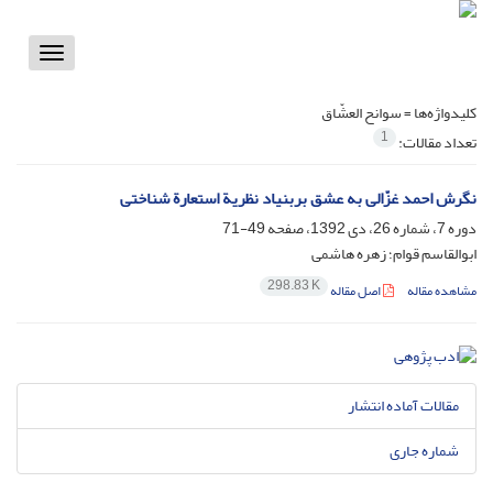
Toggle
vigation
کلیدواژه‌ها =
سوانح العشّاق
1
تعداد مقالات:
نگرش احمد غزّالی به عشق بربنیاد نظریة استعارة شناختی
دوره 7، شماره 26، دی 1392، صفحه
49-71
ابوالقاسم قوام؛ زهره هاشمی
298.83 K
مشاهده مقاله
اصل مقاله
مقالات آماده انتشار
شماره جاری