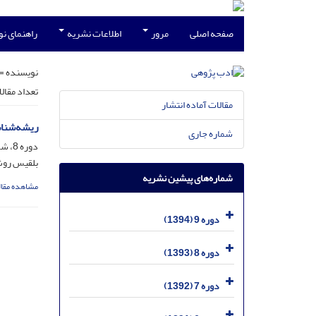
صفحه اصلی
مرور
اطلاعات نشریه
راهنمای ن
نویسنده =
تعداد مقال
مقالات آماده انتشار
ریشه‌شناس
شماره جاری
دوره 8، شماره 30، دی 1393، صفحه
بلقیس روش
شماره‌های پیشین نشریه
مشاهده مقال
دوره 9 (1394)
دوره 8 (1393)
دوره 7 (1392)