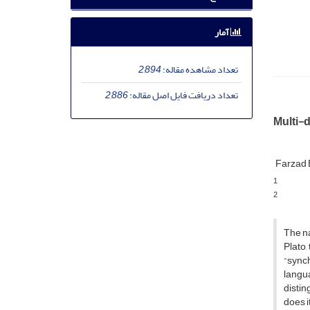
آمار
تعداد مشاهده مقاله:
2,894
تعداد دریافت فایل اصل مقاله:
2,886
Multi-
Farzad 
1
2
The na
Plato
“synch
langu
disti
does i