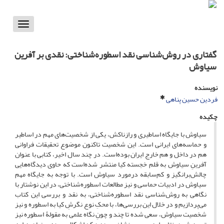
Toggle
vigation
گفتاری در روش‌شناسی نقد اسطوره‌شناختی: نقدی بر آفرین
سیاوش
نویسنده
فردین حسین پناهی
چکیده
سیاوش با جایگاه اساطیری و رازناکش، یکی از شخصیت‌های مهم در اساطیر
و حماسه‌های ایرانی است. این شخصیت تاکنون موضوع تحقیقات فراوانی
هم در داخل و هم خارج ایران بوده‌است. در چند سال اخیر، کتابی با عنوان
آفرینِ سیاوش به قلم خجسته کیا منتشر شده‌است که حاوی دیدگاه‌هایی
چالش‌برانگیز و کم‌سابقه درمورد سیاوش است. با توجه به جایگاه مهم
سیاوش در ادبیات حماسی و نیز مطالعات اسطوره‌شناختی، در این نوشتار با
نگاهی به روش‌شناسی نقد اسطوره‌شناختی، به نقد و بررسی این کتاب
می‌پردازیم و در خلال این بررسی‌ها، با محکِ نوع نگرشِ کیا به اسطوره و نیز
شخصیت سیاوش، سعی شده تا چند و چونِ نگاه علمی به مقولۀ اسطوره نیز