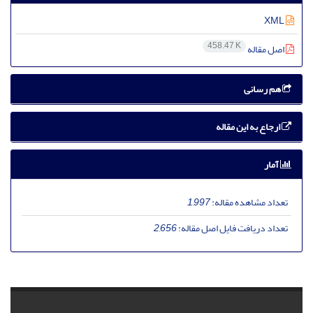
XML
458.47 K
اصل مقاله
هم رسانی
ارجاع به این مقاله
آمار
تعداد مشاهده مقاله:
1,997
تعداد دریافت فایل اصل مقاله:
2,656