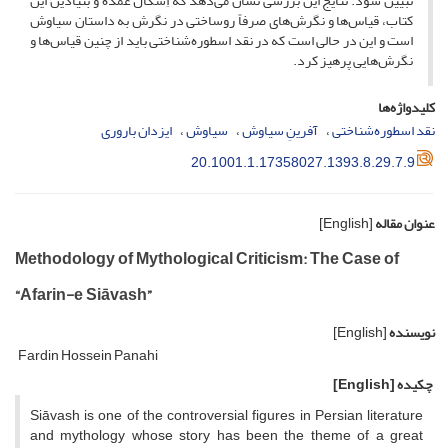
تبیین شود. نتایج این بررسی نشان می‌دهد که اِشکال عمده و بنیادین این
کتاب، قیاس‌ها و نگرش‌های صرفاً روساختی در نگرش به داستان سیاوش
است و این در حالی است که در نقد اسطوره‌شناختی باید از چنین قیاس‌ها و
نگرش‌هایی پرهیز کرد.
کلیدواژه‌ها
نقد اسطوره‌شناختی
آفرینِ سیاوش
سیاوش
ایزدان باروری
20.1001.1.17358027.1393.8.29.7.9
عنوان مقاله
[English]
Methodology of Mythological Criticism: The Case of
“Afarin-e Siāvash”
نویسنده
[English]
Fardin Hossein Panahi
چکیده
[English]
Siāvash is one of the controversial figures in Persian literature
and mythology whose story has been the theme of a great