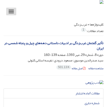
Toggle
vigation
کلیدواژه‌ها =
غرب‌زدگی
1
تعداد مقالات:
تأثیر گفتمان غرب‌زدگی بر ادبیات داستانی دهه‌های چهل و پنجاه شمسی در
ایران
دوره 8، شماره 29، مهر 1393، صفحه
139-160
سید صدرالدین موسوی؛ مسعود درودی؛ نفیسه اسلانی کتولی
501.13 K
مشاهده مقاله
اصل مقاله
مقالات آماده انتشار
شماره جاری