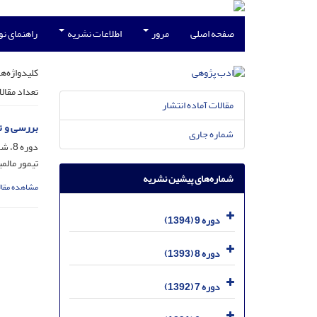
صفحه اصلی
مرور
اطلاعات نشریه
راهنمای ن
کلیدواژه‌ها
تعداد مقال
مقالات آماده انتشار
بررسی و ت
شماره جاری
دوره 8، شماره 27، فروردین 1393، صفحه
تیمور مالم
شماره‌های پیشین نشریه
مشاهده مقال
دوره 9 (1394)
دوره 8 (1393)
دوره 7 (1392)