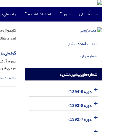
صفحه اصلی
مرور
اطلاعات نشریه
راهنمای ن
کلیدواژه‌ها
تعداد مقال
مقالات آماده انتشار
گونه‌ای و
شماره جاری
دوره 7، شماره 23، فروردین 1392، صفحه
مهدی فیرو
شماره‌های پیشین نشریه
مشاهده مقال
دوره 9 (1394)
دوره 8 (1393)
دوره 7 (1392)