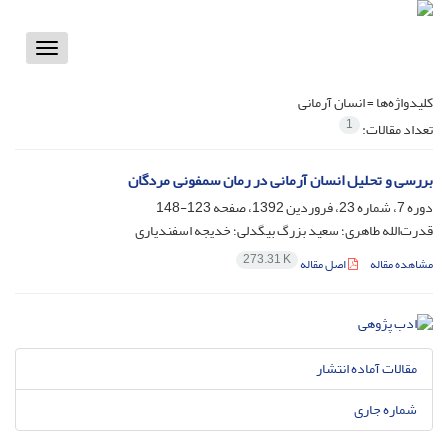
Toggle
vigation
کلیدواژه‌ها =
انسان آرمانی
1
تعداد مقالات:
بررسی و تحلیل انسان آرمانی در رمان سمفونی مردگان
دوره 7، شماره 23، فروردین 1392، صفحه
123-148
قدرت‌الله طاهری؛ سعید بزرگ بیگدلی؛ خدیجه اسفندیاری
273.31 K
مشاهده مقاله
اصل مقاله
مقالات آماده انتشار
شماره جاری