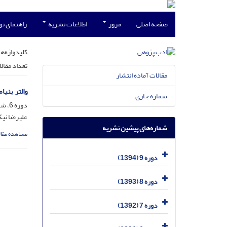
صفحه اصلی
مرور
اطلاعات نشریه
راهنمای ن
کلیدواژه‌ها
تعداد مقال
مقالات آماده انتشار
والتر بنی
شماره جاری
دوره 6، شماره 21، مهر 1391، صفحه
علیرضا نیک
شماره‌های پیشین نشریه
مشاهده مقال
دوره 9 (1394)
دوره 8 (1393)
دوره 7 (1392)