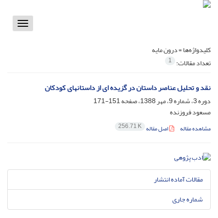
Toggle
vigation
کلیدواژه‌ها =
درون مایه
1
تعداد مقالات:
نقد و تحلیل عناصر داستان در گزیده ای از داستانهای کودکان
دوره 3، شماره 9، مهر 1388، صفحه
151-171
مسعود فروزنده
256.71 K
مشاهده مقاله
اصل مقاله
مقالات آماده انتشار
شماره جاری