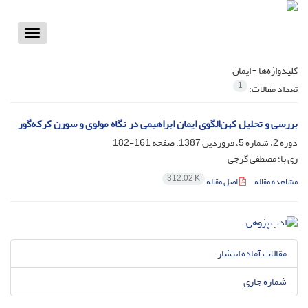
Toggle
vigation
کلیدواژه‌ها =
ایمان
1
تعداد مقالات:
بررسی و تحلیل کهن‌الگوی ایمان ابراهیمی در نگاه مولوی و سورن کرکه‌گور
دوره 2، شماره 5، فروردین 1387، صفحه
161-182
زی با؛ مصطفی گرجی
312.02 K
مشاهده مقاله
اصل مقاله
مقالات آماده انتشار
شماره جاری