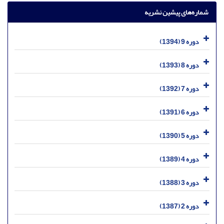
شماره‌های پیشین نشریه
دوره 9 (1394)
دوره 8 (1393)
دوره 7 (1392)
دوره 6 (1391)
دوره 5 (1390)
دوره 4 (1389)
دوره 3 (1388)
دوره 2 (1387)