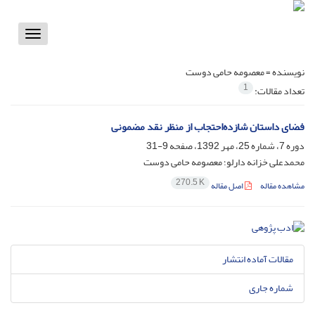
Toggle
vigation
نویسنده =
معصومه حامی دوست
1
تعداد مقالات:
فضای داستان شازده‌احتجاب از منظر نقد مضمونی
دوره 7، شماره 25، مهر 1392، صفحه
9-31
محمدعلی خزانه دارلو؛ معصومه حامی دوست
270.5 K
مشاهده مقاله
اصل مقاله
مقالات آماده انتشار
شماره جاری