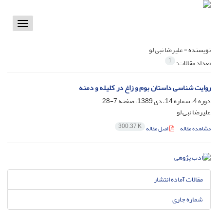
Toggle
vigation
نویسنده =
علیرضا نبی لو
1
تعداد مقالات:
روایت شناسی داستان بوم و زاغ در کلیله و دمنه
دوره 4، شماره 14، دی 1389، صفحه
7-28
علیرضا نبی لو
300.37 K
مشاهده مقاله
اصل مقاله
مقالات آماده انتشار
شماره جاری